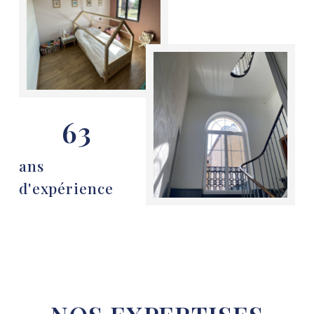
63
ans
d'expérience